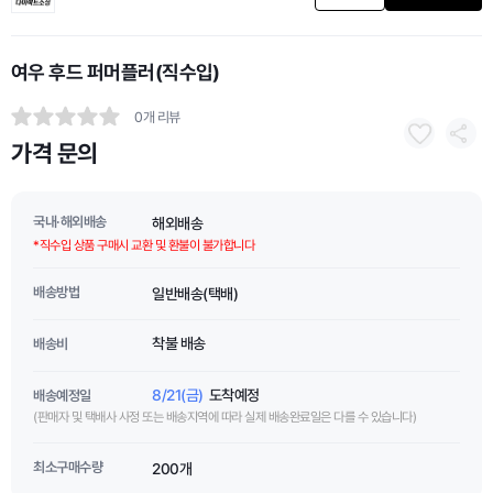
여우 후드 퍼머플러(직수입)
0개 리뷰
가격 문의
국내·해외배송
해외배송
*직수입 상품 구매시 교환 및 환불이 불가합니다
배송방법
일반배송(택배)
착불 배송
배송비
8/21(금)
도착예정
배송예정일
(판매자 및 택배사 사정 또는 배송지역에 따라 실제 배송완료일은 다를 수 있습니다)
최소구매수량
200개