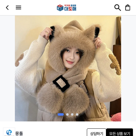
몽돌
상담하기
모든 상품 보기