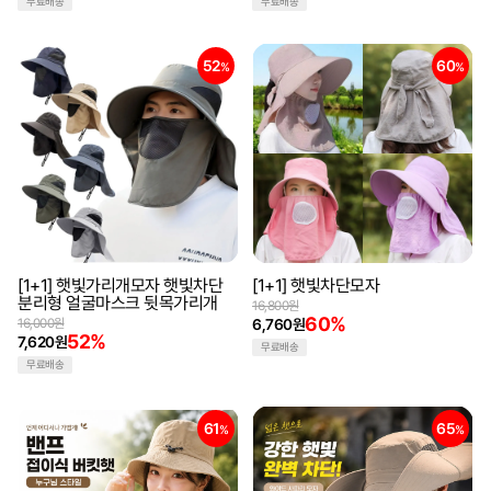
무료배송
무료배송
52
60
%
%
[1+1] 햇빛가리개모자 햇빛차단
[1+1] 햇빛차단모자
분리형 얼굴마스크 뒷목가리개
16,800원
60%
16,000원
6,760원
52%
7,620원
무료배송
무료배송
61
65
%
%